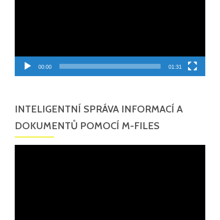
00:00
01:31
INTELIGENTNÍ SPRÁVA INFORMACÍ A
DOKUMENTŮ POMOCÍ M-FILES
Video
přehrávač