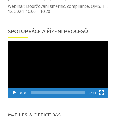
Webinář: Dodržování směrnic, compliance, QMS, 11.
12. 2024, 10:00 – 10:20
SPOLUPRÁCE A ŘÍZENÍ PROCESŮ
Video
přehrávač
00:00
02:44
M-FILES A OFFICE 365