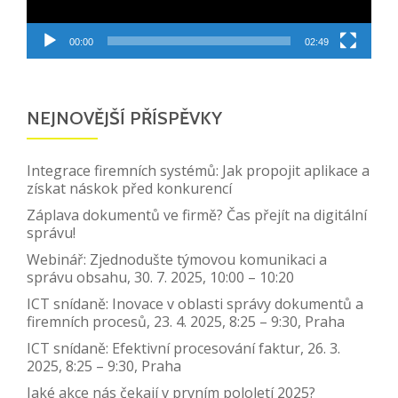
00:00
02:49
NEJNOVĚJŠÍ PŘÍSPĚVKY
Integrace firemních systémů: Jak propojit aplikace a
získat náskok před konkurencí
Záplava dokumentů ve firmě? Čas přejít na digitální
správu!
Webinář: Zjednodušte týmovou komunikaci a
správu obsahu, 30. 7. 2025, 10:00 – 10:20
ICT snídaně: Inovace v oblasti správy dokumentů a
firemních procesů, 23. 4. 2025, 8:25 – 9:30, Praha
ICT snídaně: Efektivní procesování faktur, 26. 3.
2025, 8:25 – 9:30, Praha
Jaké akce nás čekají v prvním pololetí 2025?