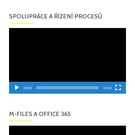
SPOLUPRÁCE A ŘÍZENÍ PROCESŮ
Video
přehrávač
00:00
02:44
M-FILES A OFFICE 365
Video
přehrávač