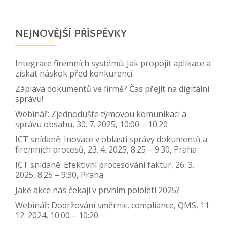
NEJNOVĚJŠÍ PŘÍSPĚVKY
Integrace firemních systémů: Jak propojit aplikace a
získat náskok před konkurencí
Záplava dokumentů ve firmě? Čas přejít na digitální
správu!
Webinář: Zjednodušte týmovou komunikaci a
správu obsahu, 30. 7. 2025, 10:00 – 10:20
ICT snídaně: Inovace v oblasti správy dokumentů a
firemních procesů, 23. 4. 2025, 8:25 – 9:30, Praha
ICT snídaně: Efektivní procesování faktur, 26. 3.
2025, 8:25 – 9:30, Praha
Jaké akce nás čekají v prvním pololetí 2025?
Webinář: Dodržování směrnic, compliance, QMS, 11.
12. 2024, 10:00 – 10:20