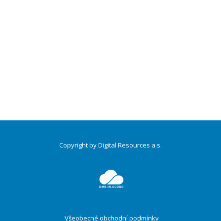
Copyright by Digital Resources a.s.
Druhé
ménu
Všeobecné obchodní podmínky