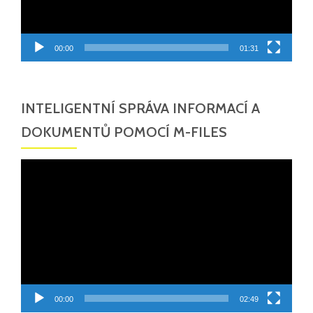
00:00
01:31
INTELIGENTNÍ SPRÁVA INFORMACÍ A
DOKUMENTŮ POMOCÍ M-FILES
Video
přehrávač
00:00
02:49