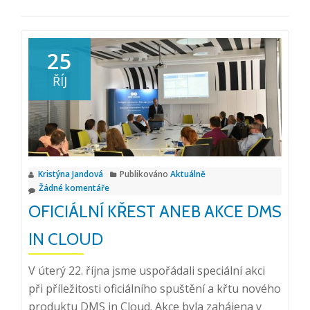
25
ŘÍJ
Kristýna Jandová
Publikováno
Aktuálně
Žádné komentáře
OFICIÁLNÍ KŘEST ANEB AKCE DMS
IN CLOUD
V úterý 22. října jsme uspořádali speciální akci
při příležitosti oficiálního spuštění a křtu nového
produktu DMS in Cloud. Akce byla zahájena v