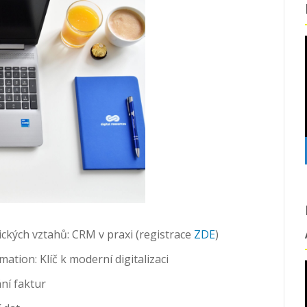
nických vztahů: CRM v praxi (registrace
ZDE
)
tion: Klíč k moderní digitalizaci
ání faktur