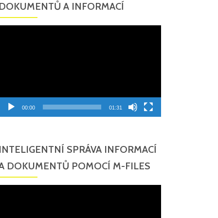
DOKUMENTŮ A INFORMACÍ
Video
přehrávač
00:00
01:31
INTELIGENTNÍ SPRÁVA INFORMACÍ
A DOKUMENTŮ POMOCÍ M-FILES
Video
přehrávač