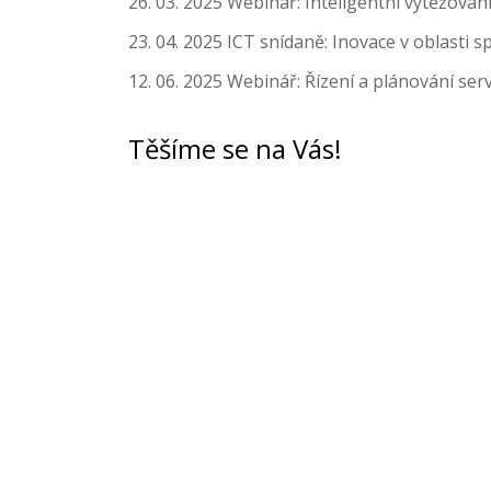
26. 03. 2025 Webinář: Inteligentní vytěžování
23. 04. 2025 ICT snídaně: Inovace v oblasti
12. 06. 2025 Webinář: Řízení a plánování ser
Těšíme se na Vás!