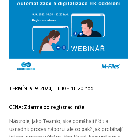
TERMÍN: 9. 9. 2020, 10.00 – 10.20 hod.
CENA: Zdarma po registraci níže
Nástroje, jako Teamio, sice pomáhají řídit a
usnadnit proces náboru, ale co pak? Jak probíhají