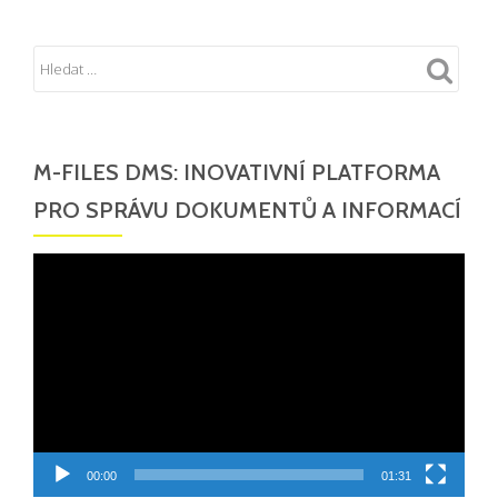
M-FILES DMS: INOVATIVNÍ PLATFORMA
PRO SPRÁVU DOKUMENTŮ A INFORMACÍ
Video
přehrávač
00:00
01:31