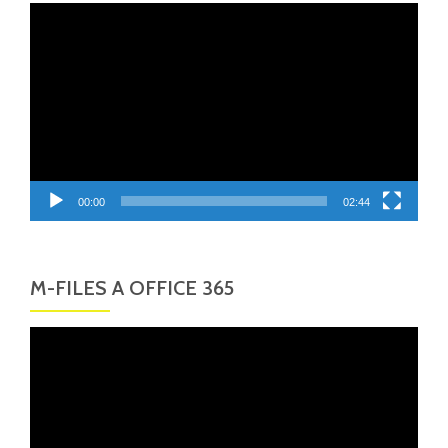
Video
přehrávač
00:00
02:44
M-FILES A OFFICE 365
Video
přehrávač