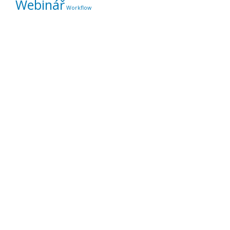
Webinář
Workflow