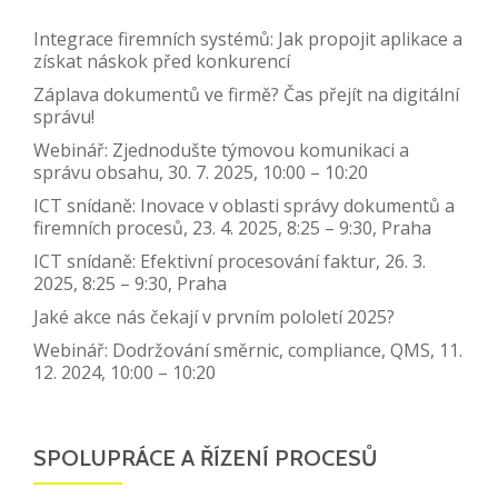
Integrace firemních systémů: Jak propojit aplikace a
získat náskok před konkurencí
Záplava dokumentů ve firmě? Čas přejít na digitální
správu!
Webinář: Zjednodušte týmovou komunikaci a
správu obsahu, 30. 7. 2025, 10:00 – 10:20
ICT snídaně: Inovace v oblasti správy dokumentů a
firemních procesů, 23. 4. 2025, 8:25 – 9:30, Praha
ICT snídaně: Efektivní procesování faktur, 26. 3.
2025, 8:25 – 9:30, Praha
Jaké akce nás čekají v prvním pololetí 2025?
Webinář: Dodržování směrnic, compliance, QMS, 11.
12. 2024, 10:00 – 10:20
SPOLUPRÁCE A ŘÍZENÍ PROCESŮ