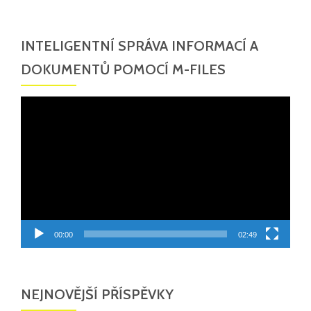
INTELIGENTNÍ SPRÁVA INFORMACÍ A
DOKUMENTŮ POMOCÍ M-FILES
Video
přehrávač
00:00
02:49
NEJNOVĚJŠÍ PŘÍSPĚVKY