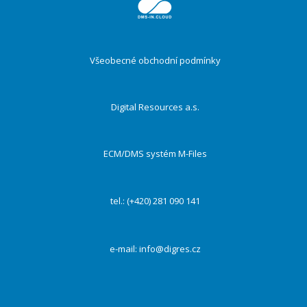
ménu
Všeobecné obchodní podmínky
Digital Resources a.s.
ECM/DMS systém M-Files
tel.: (+420) 281 090 141
e-mail:
info@digres.cz