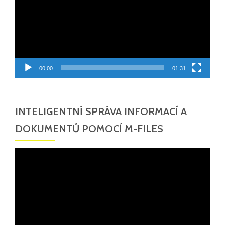
00:00
01:31
INTELIGENTNÍ SPRÁVA INFORMACÍ A
DOKUMENTŮ POMOCÍ M-FILES
Video
přehrávač