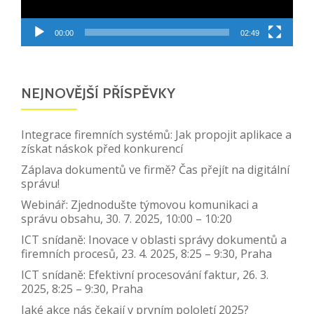
00:00
02:49
NEJNOVĚJŠÍ PŘÍSPĚVKY
Integrace firemních systémů: Jak propojit aplikace a
získat náskok před konkurencí
Záplava dokumentů ve firmě? Čas přejít na digitální
správu!
Webinář: Zjednodušte týmovou komunikaci a
správu obsahu, 30. 7. 2025, 10:00 – 10:20
ICT snídaně: Inovace v oblasti správy dokumentů a
firemních procesů, 23. 4. 2025, 8:25 – 9:30, Praha
ICT snídaně: Efektivní procesování faktur, 26. 3.
2025, 8:25 – 9:30, Praha
Jaké akce nás čekají v prvním pololetí 2025?