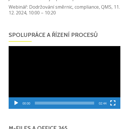
Webinář: Dodržování směrnic, compliance, QMS, 11.
12. 2024, 10:00 – 10:20
SPOLUPRÁCE A ŘÍZENÍ PROCESŮ
Video
přehrávač
00:00
02:44
M-FILES A OFFICE 365