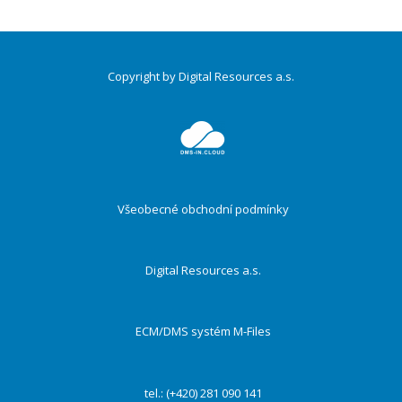
Copyright by Digital Resources a.s.
Druhé
ménu
Všeobecné obchodní podmínky
Digital Resources a.s.
ECM/DMS systém M-Files
tel.: (+420) 281 090 141