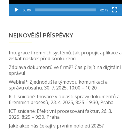
00:00
02:49
NEJNOVĚJŠÍ PŘÍSPĚVKY
Integrace firemních systémů: Jak propojit aplikace a
získat náskok před konkurencí
Záplava dokumentů ve firmě? Čas přejít na digitální
správu!
Webinář: Zjednodušte týmovou komunikaci a
správu obsahu, 30. 7. 2025, 10:00 – 10:20
ICT snídaně: Inovace v oblasti správy dokumentů a
firemních procesů, 23. 4. 2025, 8:25 – 9:30, Praha
ICT snídaně: Efektivní procesování faktur, 26. 3.
2025, 8:25 – 9:30, Praha
Jaké akce nás čekají v prvním pololetí 2025?