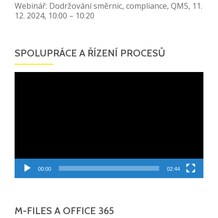
Webinář: Dodržování směrnic, compliance, QMS, 11.
12. 2024, 10:00 – 10:20
SPOLUPRÁCE A ŘÍZENÍ PROCESŮ
Video
přehrávač
00:00
02:44
M-FILES A OFFICE 365