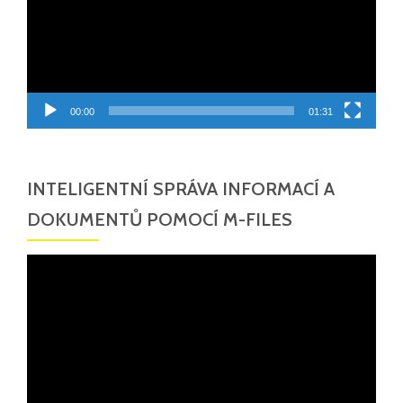
00:00
01:31
INTELIGENTNÍ SPRÁVA INFORMACÍ A
DOKUMENTŮ POMOCÍ M-FILES
Video
přehrávač