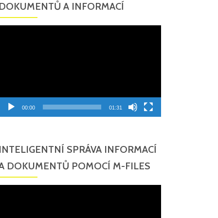
DOKUMENTŮ A INFORMACÍ
Video
přehrávač
00:00
01:31
INTELIGENTNÍ SPRÁVA INFORMACÍ
A DOKUMENTŮ POMOCÍ M-FILES
Video
přehrávač