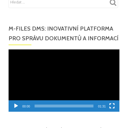
M-FILES DMS: INOVATIVNÍ PLATFORMA
PRO SPRÁVU DOKUMENTŮ A INFORMACÍ
Video
přehrávač
00:00
01:31