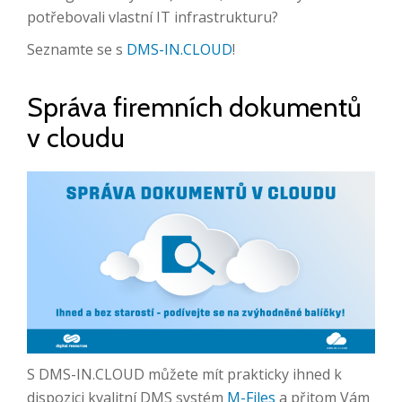
potřebovali vlastní IT infrastrukturu?
Seznamte se s
DMS-IN.CLOUD
!
Správa firemních dokumentů
v cloudu
S DMS-IN.CLOUD můžete mít prakticky ihned k
dispozici kvalitní DMS systém
M-Files
a přitom Vám