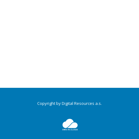
Copyright by Digital Resources a.s.
Druhé
ménu