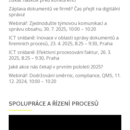
Záplava dokumentů ve firmě? Čas přejít na digitální
správu!
Webinář: Zjednodušte týmovou komunikaci a
správu obsahu, 30. 7. 2025, 10:00 – 10:20
ICT snídaně: Inovace v oblasti správy dokumentů a
firemních procesů, 23. 4. 2025, 8:25 – 9:30, Praha
ICT snídaně: Efektivní procesování faktur, 26. 3.
2025, 8:25 – 9:30, Praha
Jaké akce nás čekají v prvním pololetí 2025?
Webinář: Dodržování směrnic, compliance, QMS, 11.
12. 2024, 10:00 – 10:20
SPOLUPRÁCE A ŘÍZENÍ PROCESŮ
Video
přehrávač