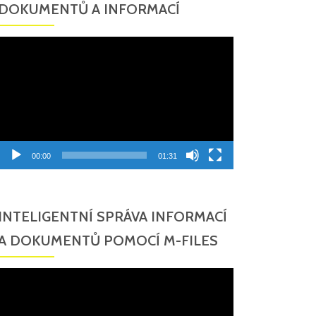
DOKUMENTŮ A INFORMACÍ
Video
přehrávač
00:00
01:31
INTELIGENTNÍ SPRÁVA INFORMACÍ
A DOKUMENTŮ POMOCÍ M-FILES
Video
přehrávač