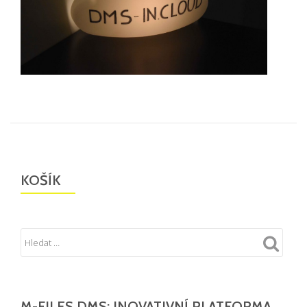
KOŠÍK
M-FILES DMS: INOVATIVNÍ PLATFORMA