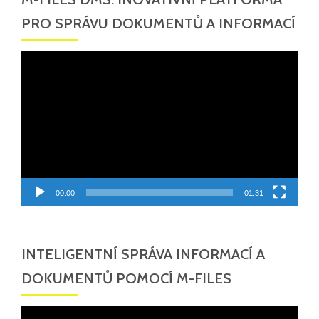
PRO SPRÁVU DOKUMENTŮ A INFORMACÍ
Video
přehrávač
00:00
01:31
INTELIGENTNÍ SPRÁVA INFORMACÍ A
DOKUMENTŮ POMOCÍ M-FILES
Video