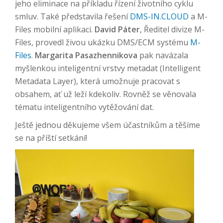
jeho eliminace na příkladu řízení životního cyklu
smluv. Také představila řešení
DMS-IN.CLOUD
a M-
Files mobilní aplikaci.
David Páter
, Ředitel divize M-
Files, provedl živou ukázku DMS/ECM systému
M-
Files
.
Margarita Pasazhennikova
pak navázala
myšlenkou inteligentní vrstvy metadat (Intelligent
Metadata Layer), která umožnuje pracovat s
obsahem, ať už leží kdekoliv. Rovněž se věnovala
tématu inteligentního vytěžování dat.
Ještě jednou děkujeme všem účastníkům a těšíme
se na příští setkání!