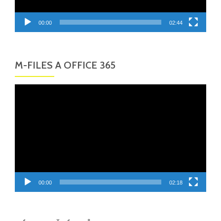
00:00
02:44
M-FILES A OFFICE 365
Video
přehrávač
00:00
02:18