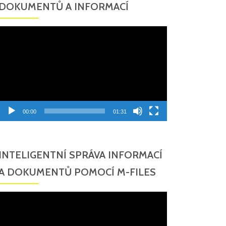
DOKUMENTŮ A INFORMACÍ
Video
přehrávač
00:00
01:31
INTELIGENTNÍ SPRÁVA INFORMACÍ
A DOKUMENTŮ POMOCÍ M-FILES
Video
přehrávač