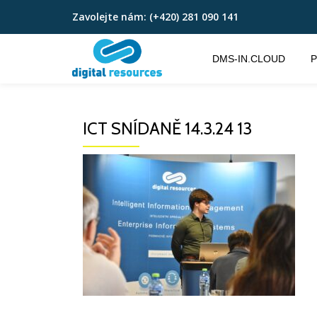
Zavolejte nám:
(+420) 281 090 141
Přeskočit
na
DMS-IN.CLOUD
P
obsah
ICT SNÍDANĚ 14.3.24 13