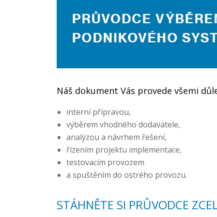
Náš dokument Vás provede všemi důle
interní přípravou,
výběrem vhodného dodavatele,
analýzou a návrhem řešení,
řízením projektu implementace,
testovacím provozem
a spuštěním do ostrého provozu.
STÁHNĚTE SI PRŮVODCE ZCE