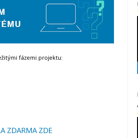
žitými fázemi projektu:
LA ZDARMA ZDE