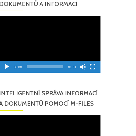
DOKUMENTŮ A INFORMACÍ
Video
přehrávač
00:00
01:31
INTELIGENTNÍ SPRÁVA INFORMACÍ
A DOKUMENTŮ POMOCÍ M-FILES
Video
přehrávač