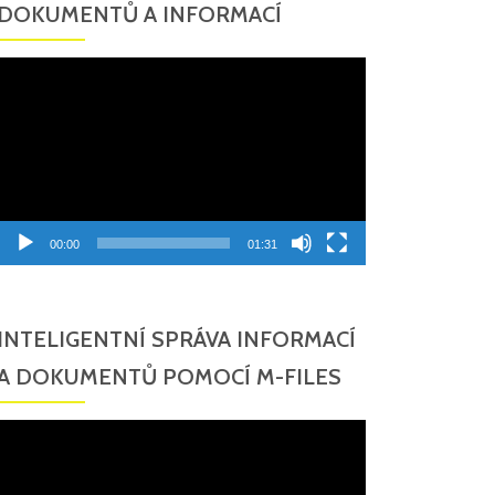
DOKUMENTŮ A INFORMACÍ
Video
přehrávač
00:00
01:31
INTELIGENTNÍ SPRÁVA INFORMACÍ
A DOKUMENTŮ POMOCÍ M-FILES
Video
přehrávač