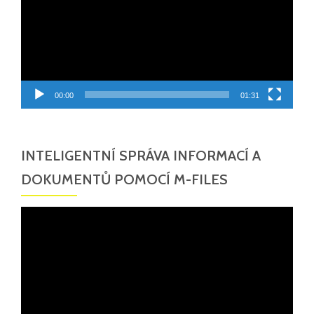
00:00
01:31
INTELIGENTNÍ SPRÁVA INFORMACÍ A
DOKUMENTŮ POMOCÍ M-FILES
Video
přehrávač