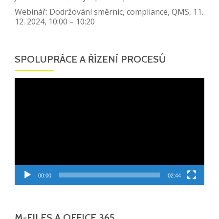
Webinář: Dodržování směrnic, compliance, QMS, 11.
12. 2024, 10:00 – 10:20
SPOLUPRÁCE A ŘÍZENÍ PROCESŮ
Video
přehrávač
00:00
02:44
M-FILES A OFFICE 365