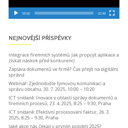
00:00
02:49
NEJNOVĚJŠÍ PŘÍSPĚVKY
Integrace firemních systémů: Jak propojit aplikace a
získat náskok před konkurencí
Záplava dokumentů ve firmě? Čas přejít na digitální
správu!
Webinář: Zjednodušte týmovou komunikaci a
správu obsahu, 30. 7. 2025, 10:00 – 10:20
ICT snídaně: Inovace v oblasti správy dokumentů a
firemních procesů, 23. 4. 2025, 8:25 – 9:30, Praha
ICT snídaně: Efektivní procesování faktur, 26. 3.
2025, 8:25 – 9:30, Praha
Jaké akce nás čekají v prvním pololetí 2025?