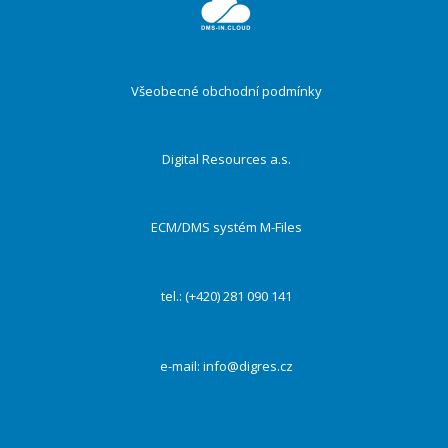
ménu
Všeobecné obchodní podmínky
Digital Resources a.s.
ECM/DMS systém M-Files
tel.: (+420) 281 090 141
e-mail:
info@digres.cz