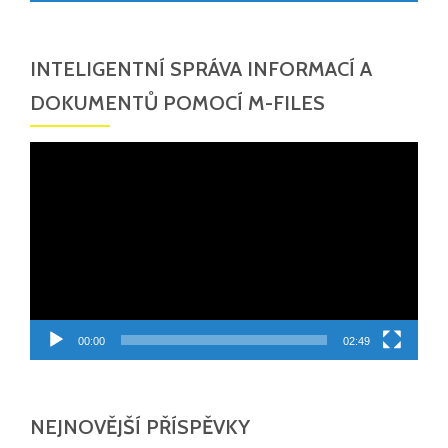
INTELIGENTNÍ SPRÁVA INFORMACÍ A
DOKUMENTŮ POMOCÍ M-FILES
Video
přehrávač
00:00
02:49
NEJNOVĚJŠÍ PŘÍSPĚVKY