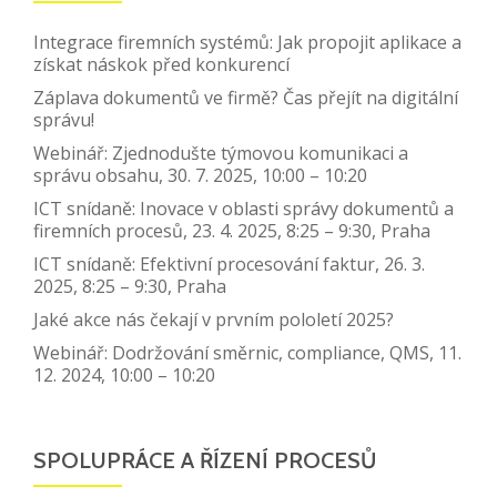
Integrace firemních systémů: Jak propojit aplikace a
získat náskok před konkurencí
Záplava dokumentů ve firmě? Čas přejít na digitální
správu!
Webinář: Zjednodušte týmovou komunikaci a
správu obsahu, 30. 7. 2025, 10:00 – 10:20
ICT snídaně: Inovace v oblasti správy dokumentů a
firemních procesů, 23. 4. 2025, 8:25 – 9:30, Praha
ICT snídaně: Efektivní procesování faktur, 26. 3.
2025, 8:25 – 9:30, Praha
Jaké akce nás čekají v prvním pololetí 2025?
Webinář: Dodržování směrnic, compliance, QMS, 11.
12. 2024, 10:00 – 10:20
SPOLUPRÁCE A ŘÍZENÍ PROCESŮ