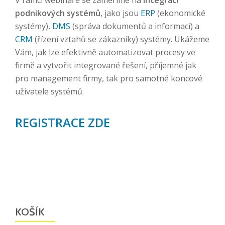
V rámci webináře se zaměříme na
integraci
podnikových systémů
, jako jsou
ERP
(ekonomické
systémy),
DMS
(správa dokumentů a informací) a
CRM
(řízení vztahů se zákazníky) systémy. Ukážeme
Vám, jak lze efektivně automatizovat procesy ve
firmě a vytvořit integrované řešení, příjemné jak
pro management firmy, tak pro samotné koncové
uživatele systémů.
REGISTRACE ZDE
KOŠÍK