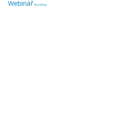
Webinář
Workflow