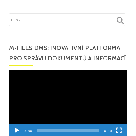
M-FILES DMS: INOVATIVNÍ PLATFORMA
PRO SPRÁVU DOKUMENTŮ A INFORMACÍ
Video
přehrávač
00:00
01:31