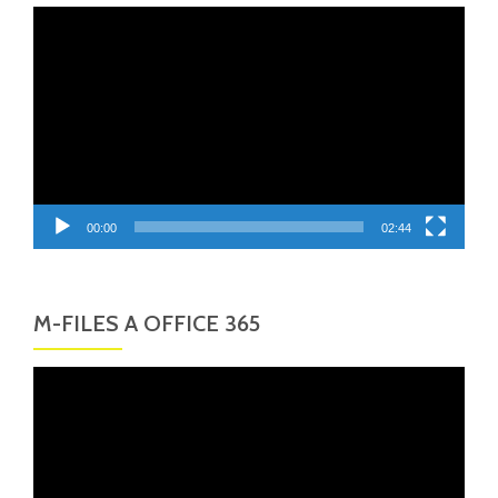
Video
přehrávač
00:00
02:44
M-FILES A OFFICE 365
Video
přehrávač