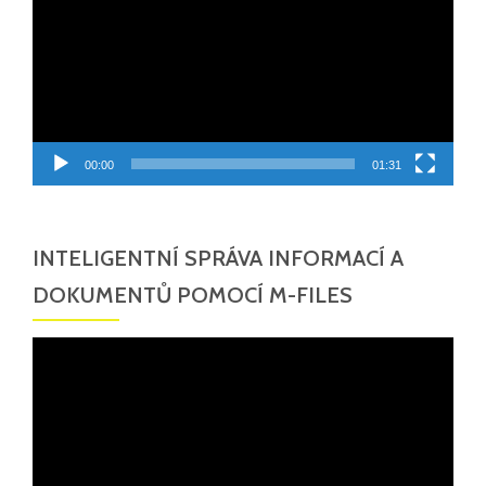
00:00
01:31
INTELIGENTNÍ SPRÁVA INFORMACÍ A
DOKUMENTŮ POMOCÍ M-FILES
Video
přehrávač