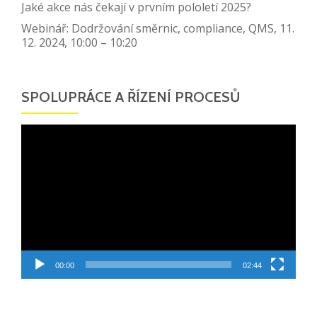
Jaké akce nás čekají v prvním pololetí 2025?
Webinář: Dodržování směrnic, compliance, QMS, 11.
12. 2024, 10:00 – 10:20
SPOLUPRÁCE A ŘÍZENÍ PROCESŮ
Video
přehrávač
00:00
02:44