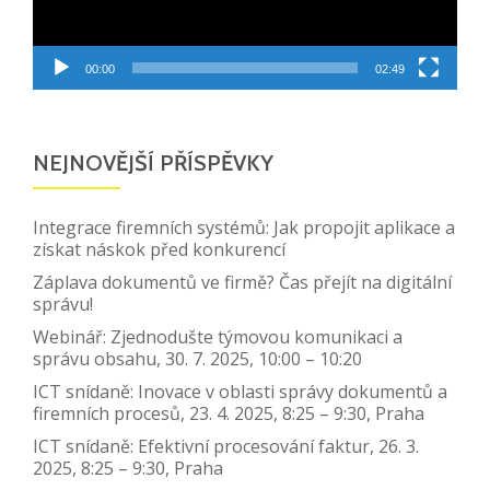
00:00
02:49
NEJNOVĚJŠÍ PŘÍSPĚVKY
Integrace firemních systémů: Jak propojit aplikace a
získat náskok před konkurencí
Záplava dokumentů ve firmě? Čas přejít na digitální
správu!
Webinář: Zjednodušte týmovou komunikaci a
správu obsahu, 30. 7. 2025, 10:00 – 10:20
ICT snídaně: Inovace v oblasti správy dokumentů a
firemních procesů, 23. 4. 2025, 8:25 – 9:30, Praha
ICT snídaně: Efektivní procesování faktur, 26. 3.
2025, 8:25 – 9:30, Praha