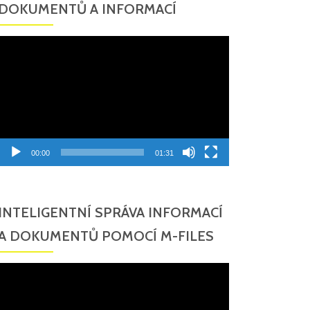
DOKUMENTŮ A INFORMACÍ
Video
přehrávač
00:00
01:31
INTELIGENTNÍ SPRÁVA INFORMACÍ
A DOKUMENTŮ POMOCÍ M-FILES
Video
přehrávač