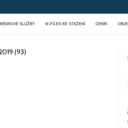
RÉMIOVÉ SLUŽBY
M-FILES KE STAŽENÍ
CENÍK
OBJ
019 (93)