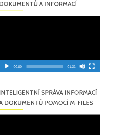
DOKUMENTŮ A INFORMACÍ
Video
přehrávač
00:00
01:31
INTELIGENTNÍ SPRÁVA INFORMACÍ
A DOKUMENTŮ POMOCÍ M-FILES
Video
přehrávač