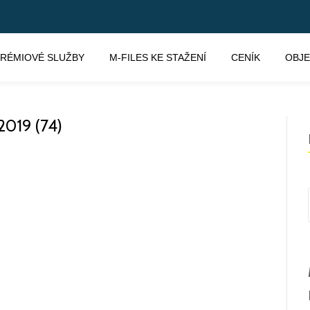
RÉMIOVÉ SLUŽBY
M-FILES KE STAŽENÍ
CENÍK
OBJ
019 (74)