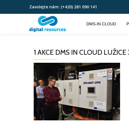
Zavolejte nám:
(+420) 281 090 141
Přeskočit
na
DMS-IN.CLOUD
P
obsah
1 AKCE DMS IN CLOUD LUŽICE 2