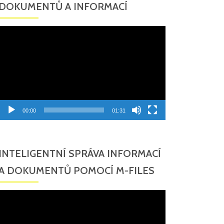
DOKUMENTŮ A INFORMACÍ
Video
přehrávač
00:00
01:31
INTELIGENTNÍ SPRÁVA INFORMACÍ
A DOKUMENTŮ POMOCÍ M-FILES
Video
přehrávač