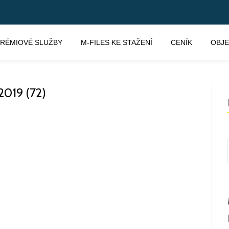
RÉMIOVÉ SLUŽBY
M-FILES KE STAŽENÍ
CENÍK
OBJ
019 (72)