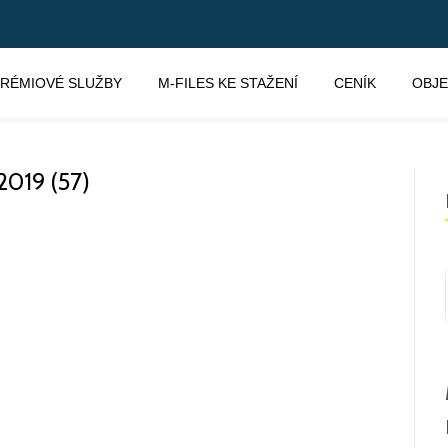
RÉMIOVÉ SLUŽBY
M-FILES KE STAŽENÍ
CENÍK
OBJ
019 (57)