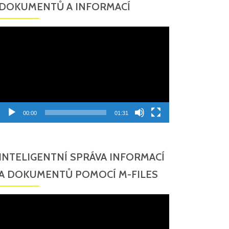
DOKUMENTŮ A INFORMACÍ
Video
přehrávač
00:00
01:31
INTELIGENTNÍ SPRÁVA INFORMACÍ
A DOKUMENTŮ POMOCÍ M-FILES
Video
přehrávač