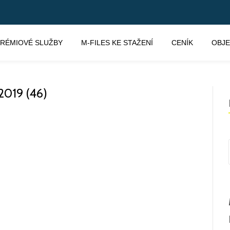
RÉMIOVÉ SLUŽBY
M-FILES KE STAŽENÍ
CENÍK
OBJ
019 (46)