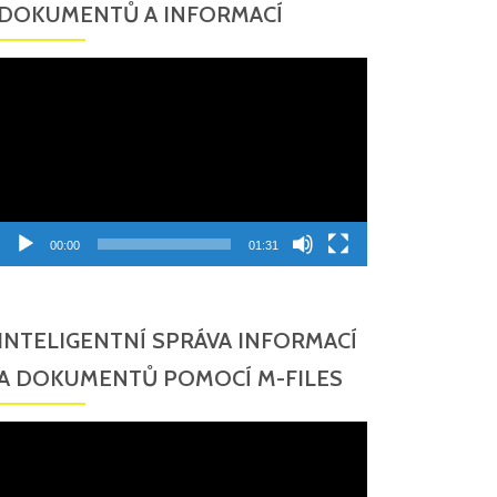
DOKUMENTŮ A INFORMACÍ
Video
přehrávač
00:00
01:31
INTELIGENTNÍ SPRÁVA INFORMACÍ
A DOKUMENTŮ POMOCÍ M-FILES
Video
přehrávač