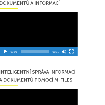
DOKUMENTŮ A INFORMACÍ
Video
přehrávač
00:00
01:31
INTELIGENTNÍ SPRÁVA INFORMACÍ
A DOKUMENTŮ POMOCÍ M-FILES
Video
přehrávač