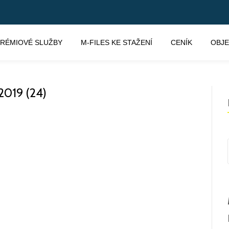
RÉMIOVÉ SLUŽBY
M-FILES KE STAŽENÍ
CENÍK
OBJ
019 (24)