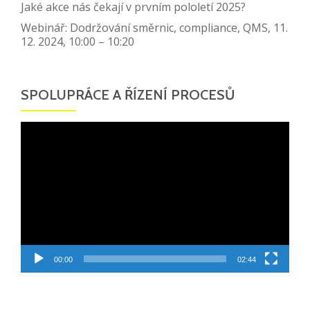
Jaké akce nás čekají v prvním pololetí 2025?
Webinář: Dodržování směrnic, compliance, QMS, 11.
12. 2024, 10:00 – 10:20
SPOLUPRÁCE A ŘÍZENÍ PROCESŮ
Video
přehrávač
00:00
02:44