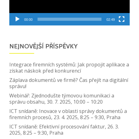
00:00
02:49
NEJNOVĚJŠÍ PŘÍSPĚVKY
Integrace firemních systémů: Jak propojit aplikace a
získat náskok před konkurencí
Záplava dokumentů ve firmě? Čas přejít na digitální
správu!
Webinář: Zjednodušte týmovou komunikaci a
správu obsahu, 30. 7. 2025, 10:00 – 10:20
ICT snídaně: Inovace v oblasti správy dokumentů a
firemních procesů, 23. 4. 2025, 8:25 – 9:30, Praha
ICT snídaně: Efektivní procesování faktur, 26. 3.
2025, 8:25 – 9:30, Praha