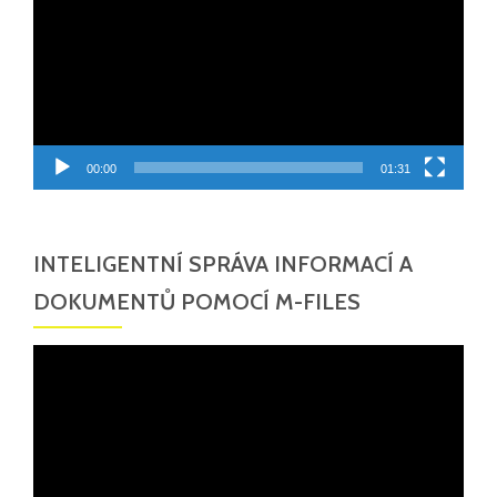
00:00
01:31
INTELIGENTNÍ SPRÁVA INFORMACÍ A
DOKUMENTŮ POMOCÍ M-FILES
Video
přehrávač