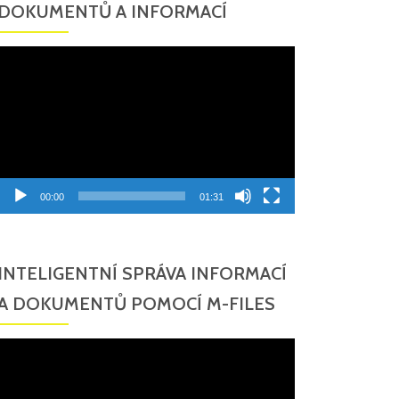
DOKUMENTŮ A INFORMACÍ
Video
přehrávač
00:00
01:31
INTELIGENTNÍ SPRÁVA INFORMACÍ
A DOKUMENTŮ POMOCÍ M-FILES
Video
přehrávač