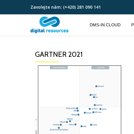
Zavolejte nám:
(+420) 281 090 141
Přeskočit
na
DMS-IN.CLOUD
P
obsah
GARTNER 2021