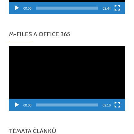
00:00
02:44
M-FILES A OFFICE 365
Video
přehrávač
00:00
02:18
TÉMATA ČLÁNKŮ