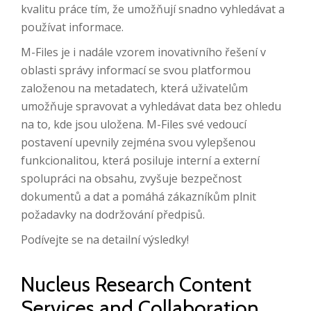
kvalitu práce tím, že umožňují snadno vyhledávat a
používat informace.
M-Files je i nadále vzorem inovativního řešení v
oblasti správy informací se svou platformou
založenou na metadatech, která uživatelům
umožňuje spravovat a vyhledávat data bez ohledu
na to, kde jsou uložena.
M-Files své
vedoucí
postavení upevnily zejména svou vylepšenou
funkcionalitou,
která posiluje interní a externí
spolupráci na obsahu, zvyšuje bezpečnost
dokumentů a dat a pomáhá zákazníkům plnit
požadavky na dodržování předpisů.
Podívejte se na detailní výsledky!
Nucleus Research Content
Services and Collaboration