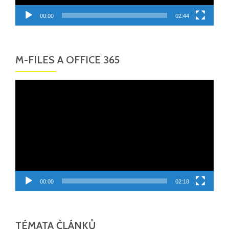
00:00
02:44
M-FILES A OFFICE 365
Video
přehrávač
00:00
02:18
TÉMATA ČLÁNKŮ