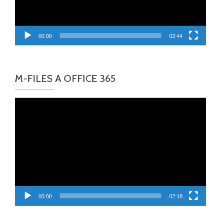
00:00
02:44
M-FILES A OFFICE 365
Video
přehrávač
00:00
02:18