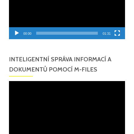
00:00
01:31
INTELIGENTNÍ SPRÁVA INFORMACÍ A
DOKUMENTŮ POMOCÍ M-FILES
Video
přehrávač