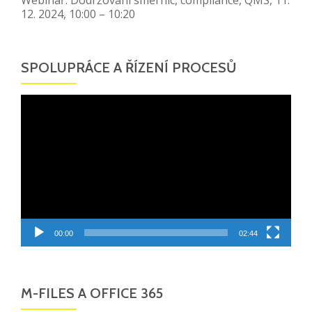
12. 2024, 10:00 – 10:20
SPOLUPRÁCE A ŘÍZENÍ PROCESŮ
Video
přehrávač
00:00
02:44
M-FILES A OFFICE 365