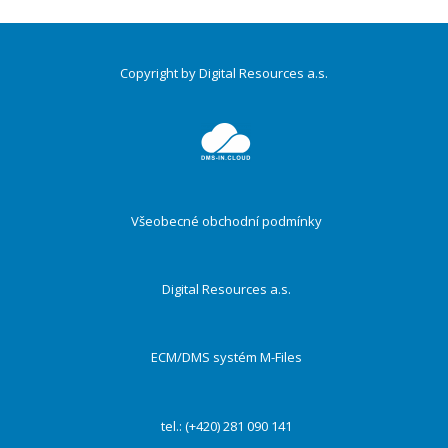
Copyright by Digital Resources a.s.
Druhé
ménu
Všeobecné obchodní podmínky
Digital Resources a.s.
ECM/DMS systém M-Files
tel.: (+420) 281 090 141