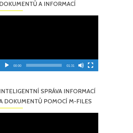
DOKUMENTŮ A INFORMACÍ
Video
přehrávač
00:00
01:31
INTELIGENTNÍ SPRÁVA INFORMACÍ
A DOKUMENTŮ POMOCÍ M-FILES
Video
přehrávač