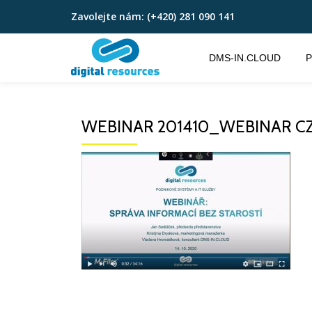
Zavolejte nám:
(+420) 281 090 141
Přeskočit
na
DMS-IN.CLOUD
P
obsah
WEBINAR 201410_WEBINAR CZ