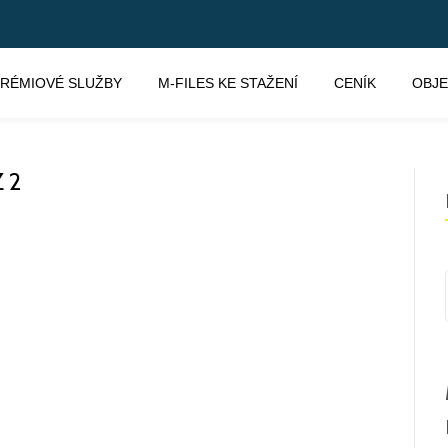
RÉMIOVÉ SLUŽBY
M-FILES KE STAŽENÍ
CENÍK
OBJ
 2