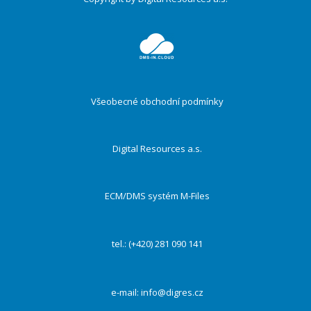
Druhé
ménu
Všeobecné obchodní podmínky
Digital Resources a.s.
ECM/DMS systém M-Files
tel.: (+420) 281 090 141
e-mail:
info@digres.cz