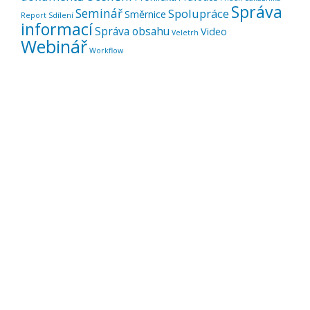
Správa
Seminář
Spolupráce
Směrnice
Report
Sdílení
informací
Správa obsahu
Video
Veletrh
Webinář
Workflow