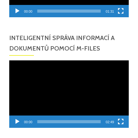
00:00
01:31
INTELIGENTNÍ SPRÁVA INFORMACÍ A
DOKUMENTŮ POMOCÍ M-FILES
Video
přehrávač
00:00
02:49