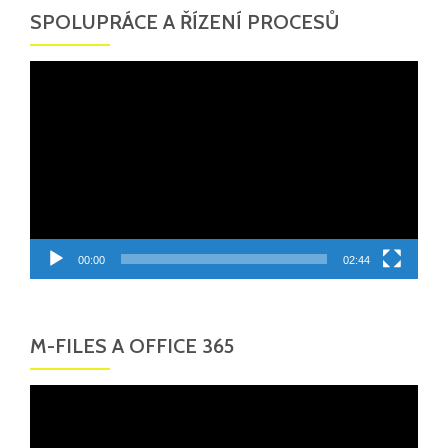
SPOLUPRÁCE A ŘÍZENÍ PROCESŮ
Video
přehrávač
00:00
02:44
M-FILES A OFFICE 365
Video
přehrávač