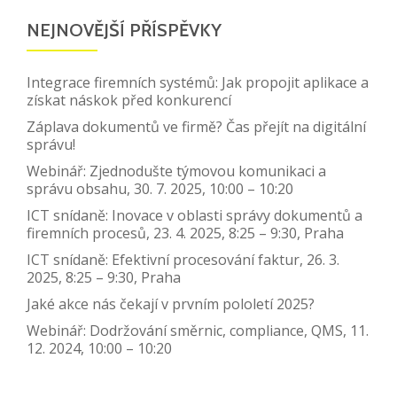
NEJNOVĚJŠÍ PŘÍSPĚVKY
Integrace firemních systémů: Jak propojit aplikace a
získat náskok před konkurencí
Záplava dokumentů ve firmě? Čas přejít na digitální
správu!
Webinář: Zjednodušte týmovou komunikaci a
správu obsahu, 30. 7. 2025, 10:00 – 10:20
ICT snídaně: Inovace v oblasti správy dokumentů a
firemních procesů, 23. 4. 2025, 8:25 – 9:30, Praha
ICT snídaně: Efektivní procesování faktur, 26. 3.
2025, 8:25 – 9:30, Praha
Jaké akce nás čekají v prvním pololetí 2025?
Webinář: Dodržování směrnic, compliance, QMS, 11.
12. 2024, 10:00 – 10:20