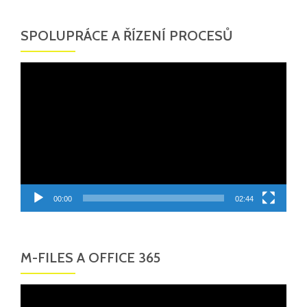
SPOLUPRÁCE A ŘÍZENÍ PROCESŮ
Video
přehrávač
00:00
02:44
M-FILES A OFFICE 365
Video
přehrávač