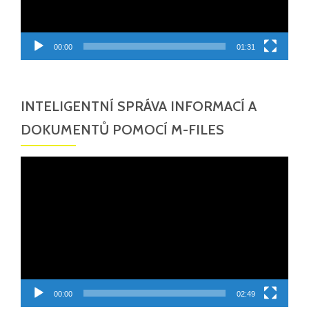
00:00
01:31
INTELIGENTNÍ SPRÁVA INFORMACÍ A
DOKUMENTŮ POMOCÍ M-FILES
Video
přehrávač
00:00
02:49