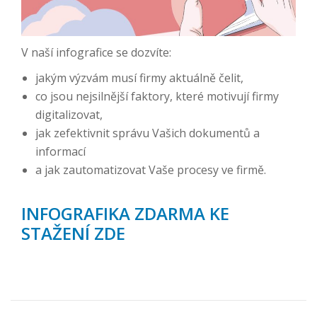
V naší infografice se dozvíte:
jakým výzvám musí firmy aktuálně čelit,
co jsou nejsilnější faktory, které motivují firmy
digitalizovat,
jak zefektivnit správu Vašich dokumentů a
informací
a jak zautomatizovat Vaše procesy ve firmě.
INFOGRAFIKA ZDARMA KE
STAŽENÍ ZDE