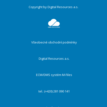
Copyright by Digital Resources a.s.
Druhé
ménu
Všeobecné obchodní podmínky
Digital Resources a.s.
ECM/DMS systém M-Files
tel.: (+420) 281 090 141