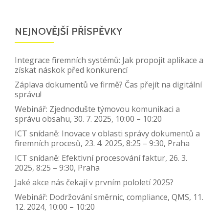
NEJNOVĚJŠÍ PŘÍSPĚVKY
Integrace firemních systémů: Jak propojit aplikace a
získat náskok před konkurencí
Záplava dokumentů ve firmě? Čas přejít na digitální
správu!
Webinář: Zjednodušte týmovou komunikaci a
správu obsahu, 30. 7. 2025, 10:00 – 10:20
ICT snídaně: Inovace v oblasti správy dokumentů a
firemních procesů, 23. 4. 2025, 8:25 – 9:30, Praha
ICT snídaně: Efektivní procesování faktur, 26. 3.
2025, 8:25 – 9:30, Praha
Jaké akce nás čekají v prvním pololetí 2025?
Webinář: Dodržování směrnic, compliance, QMS, 11.
12. 2024, 10:00 – 10:20