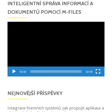
INTELIGENTNÍ SPRÁVA INFORMACÍ A
DOKUMENTŮ POMOCÍ M-FILES
Video
přehrávač
00:00
02:49
NEJNOVĚJŠÍ PŘÍSPĚVKY
Integrace firemních systémů: Jak propojit aplikace a