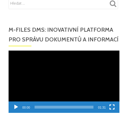
M-FILES DMS: INOVATIVNÍ PLATFORMA
PRO SPRÁVU DOKUMENTŮ A INFORMACÍ
Video
přehrávač
00:00
01:31