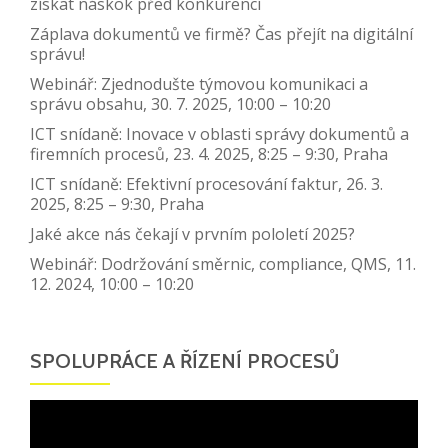
získat náskok před konkurencí
Záplava dokumentů ve firmě? Čas přejít na digitální
správu!
Webinář: Zjednodušte týmovou komunikaci a
správu obsahu, 30. 7. 2025, 10:00 – 10:20
ICT snídaně: Inovace v oblasti správy dokumentů a
firemních procesů, 23. 4. 2025, 8:25 – 9:30, Praha
ICT snídaně: Efektivní procesování faktur, 26. 3.
2025, 8:25 – 9:30, Praha
Jaké akce nás čekají v prvním pololetí 2025?
Webinář: Dodržování směrnic, compliance, QMS, 11.
12. 2024, 10:00 – 10:20
SPOLUPRÁCE A ŘÍZENÍ PROCESŮ
Video
přehrávač