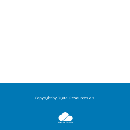
Copyright by Digital Resources a.s.
Druhé
ménu