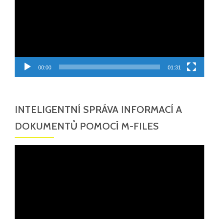
00:00
01:31
INTELIGENTNÍ SPRÁVA INFORMACÍ A
DOKUMENTŮ POMOCÍ M-FILES
Video
přehrávač