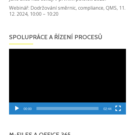
Webinář: Dodržování směrnic, compliance, QMS, 11.
12. 2024, 10:00 – 10:20
SPOLUPRÁCE A ŘÍZENÍ PROCESŮ
Video
přehrávač
00:00
02:44
M-FILES A OFFICE 365