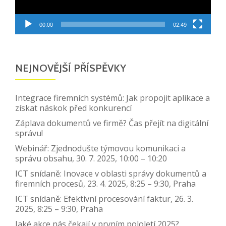
00:00
02:49
NEJNOVĚJŠÍ PŘÍSPĚVKY
Integrace firemních systémů: Jak propojit aplikace a
získat náskok před konkurencí
Záplava dokumentů ve firmě? Čas přejít na digitální
správu!
Webinář: Zjednodušte týmovou komunikaci a
správu obsahu, 30. 7. 2025, 10:00 – 10:20
ICT snídaně: Inovace v oblasti správy dokumentů a
firemních procesů, 23. 4. 2025, 8:25 – 9:30, Praha
ICT snídaně: Efektivní procesování faktur, 26. 3.
2025, 8:25 – 9:30, Praha
Jaké akce nás čekají v prvním pololetí 2025?