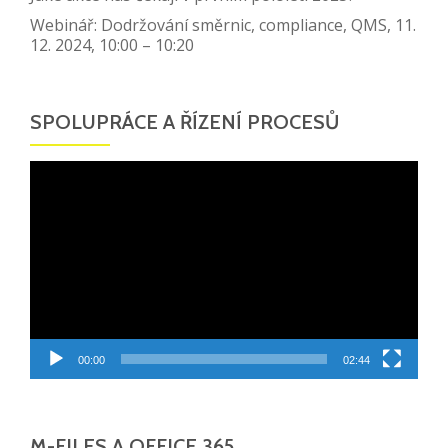
Webinář: Dodržování směrnic, compliance, QMS, 11.
12. 2024, 10:00 – 10:20
SPOLUPRÁCE A ŘÍZENÍ PROCESŮ
Video
přehrávač
00:00
02:44
M-FILES A OFFICE 365