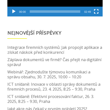
00:00
02:49
NEJNOVĚJŠÍ PŘÍSPĚVKY
Integrace firemních systémů: Jak propojit aplikace a
získat náskok před konkurencí
Záplava dokumentů ve firmě? Čas přejít na digitální
správu!
Webinář: Zjednodušte týmovou komunikaci a
správu obsahu, 30. 7. 2025, 10:00 – 10:20
ICT snídaně: Inovace v oblasti správy dokumentů a
firemních procesů, 23. 4. 2025, 8:25 – 9:30, Praha
ICT snídaně: Efektivní procesování faktur, 26. 3.
2025, 8:25 – 9:30, Praha
Jaké akce nás čekají v prvním pololetí 2025?