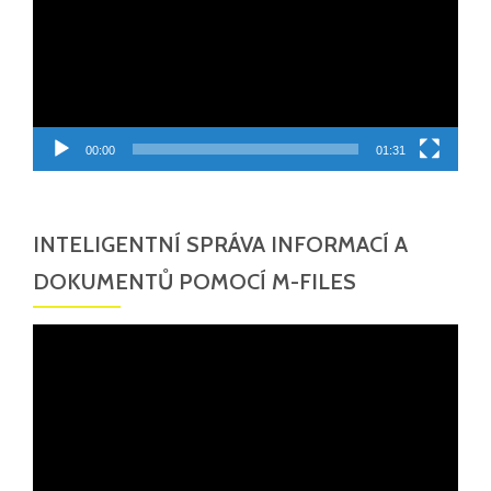
00:00
01:31
INTELIGENTNÍ SPRÁVA INFORMACÍ A
DOKUMENTŮ POMOCÍ M-FILES
Video
přehrávač