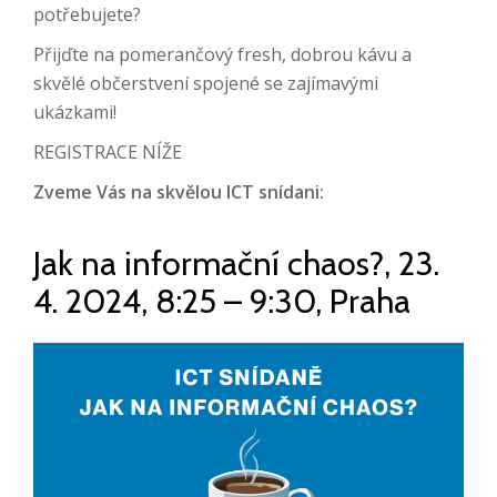
potřebujete?
Přijďte na pomerančový fresh, dobrou kávu a
skvělé občerstvení spojené se zajímavými
ukázkami!
REGISTRACE NÍŽE
Zveme Vás na skvělou ICT snídani:
Jak na informační chaos?, 23.
4. 2024, 8:25 – 9:30, Praha