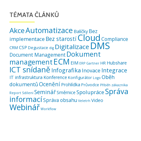
TÉMATA ČLÁNKŮ
Automatizace
Akce
Bez
Balíčky
Cloud
Bez starostí
implementace
Compliance
DMS
Digitalizace
CSP
CRM
Degustace
dig
Dokument
Document Management
ECM
management
EIM
Hubshare
HR
ERP
Gartner
ICT snídaně
Infografika
Integrace
Inovace
Oběh
IT infrastruktura
Konference
Konfigurátor
Logo
Ocenění
dokumentů
Prohlídka
Průvodce
Příběh zákazníka
Správa
Seminář
Spolupráce
Směrnice
Report
Sdílení
informací
Správa obsahu
Video
Veletrh
Webinář
Workflow