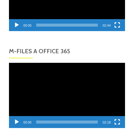
00:00
02:44
M-FILES A OFFICE 365
Video
přehrávač
00:00
02:18