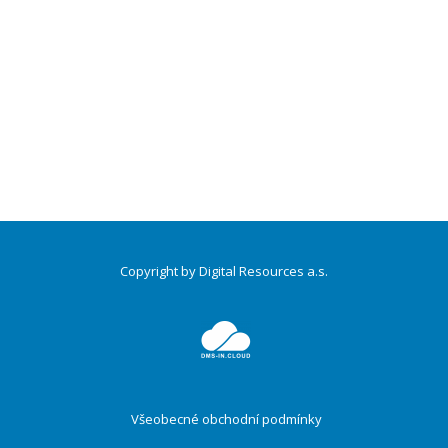
Copyright by Digital Resources a.s.
Druhé
ménu
Všeobecné obchodní podmínky