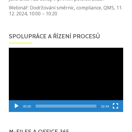
Webinář: Dodržování směrnic, compliance, QMS, 11.
12. 2024, 10:00 – 10:20
SPOLUPRÁCE A ŘÍZENÍ PROCESŮ
Video
přehrávač
00:00
02:44
M-FILES A OFFICE 365