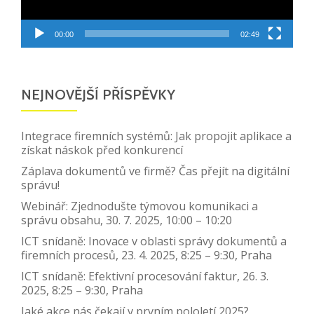
00:00
02:49
NEJNOVĚJŠÍ PŘÍSPĚVKY
Integrace firemních systémů: Jak propojit aplikace a
získat náskok před konkurencí
Záplava dokumentů ve firmě? Čas přejít na digitální
správu!
Webinář: Zjednodušte týmovou komunikaci a
správu obsahu, 30. 7. 2025, 10:00 – 10:20
ICT snídaně: Inovace v oblasti správy dokumentů a
firemních procesů, 23. 4. 2025, 8:25 – 9:30, Praha
ICT snídaně: Efektivní procesování faktur, 26. 3.
2025, 8:25 – 9:30, Praha
Jaké akce nás čekají v prvním pololetí 2025?