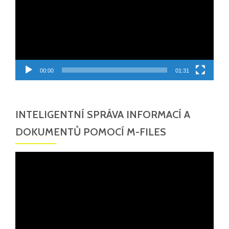
00:00
01:31
INTELIGENTNÍ SPRÁVA INFORMACÍ A
DOKUMENTŮ POMOCÍ M-FILES
Video
přehrávač