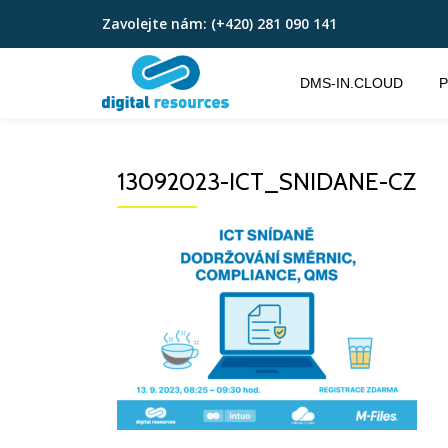
Zavolejte nám:
(+420) 281 090 141
Přeskočit
na
DMS-IN.CLOUD
P
obsah
13092023-ICT_SNIDANE-CZ