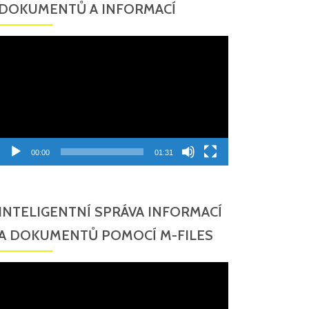
DOKUMENTŮ A INFORMACÍ
Video
přehrávač
00:00
01:31
INTELIGENTNÍ SPRÁVA INFORMACÍ
A DOKUMENTŮ POMOCÍ M-FILES
Video
přehrávač