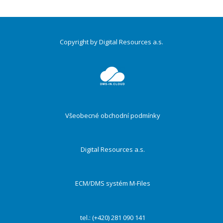
Copyright by Digital Resources a.s.
Druhé
ménu
Všeobecné obchodní podmínky
Digital Resources a.s.
ECM/DMS systém M-Files
tel.: (+420) 281 090 141