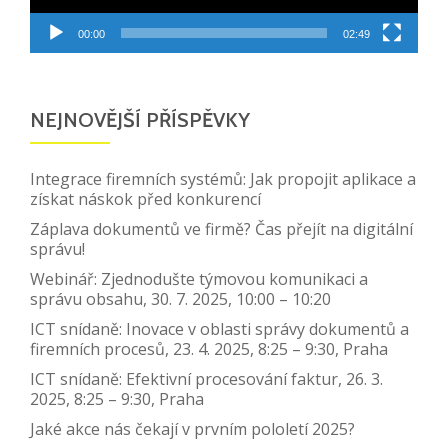
00:00
02:49
NEJNOVĚJŠÍ PŘÍSPĚVKY
Integrace firemních systémů: Jak propojit aplikace a
získat náskok před konkurencí
Záplava dokumentů ve firmě? Čas přejít na digitální
správu!
Webinář: Zjednodušte týmovou komunikaci a
správu obsahu, 30. 7. 2025, 10:00 – 10:20
ICT snídaně: Inovace v oblasti správy dokumentů a
firemních procesů, 23. 4. 2025, 8:25 – 9:30, Praha
ICT snídaně: Efektivní procesování faktur, 26. 3.
2025, 8:25 – 9:30, Praha
Jaké akce nás čekají v prvním pololetí 2025?