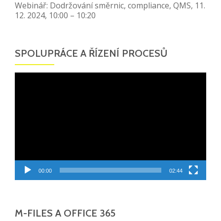
Webinář: Dodržování směrnic, compliance, QMS, 11.
12. 2024, 10:00 – 10:20
SPOLUPRÁCE A ŘÍZENÍ PROCESŮ
Video
přehrávač
00:00
02:44
M-FILES A OFFICE 365