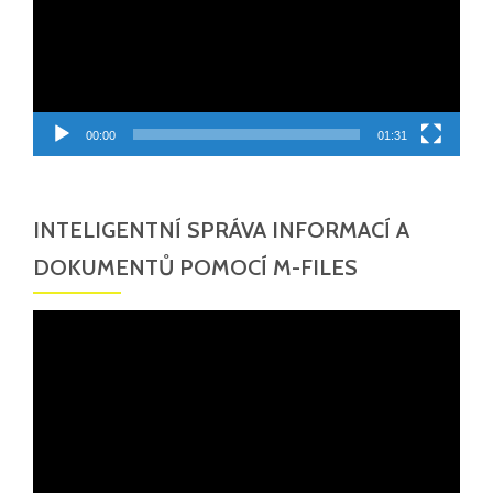
00:00
01:31
INTELIGENTNÍ SPRÁVA INFORMACÍ A
DOKUMENTŮ POMOCÍ M-FILES
Video
přehrávač