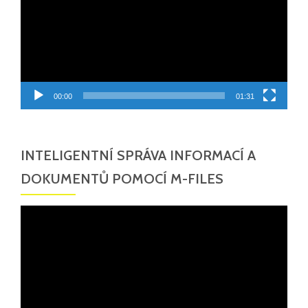
00:00
01:31
INTELIGENTNÍ SPRÁVA INFORMACÍ A
DOKUMENTŮ POMOCÍ M-FILES
Video
přehrávač