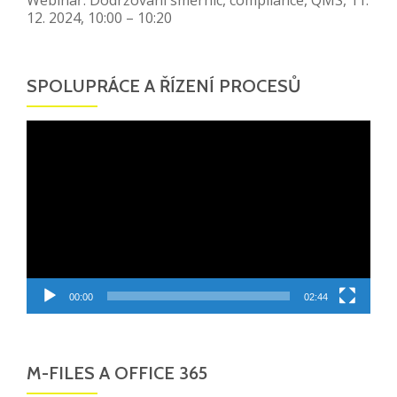
12. 2024, 10:00 – 10:20
SPOLUPRÁCE A ŘÍZENÍ PROCESŮ
Video
přehrávač
00:00
02:44
M-FILES A OFFICE 365