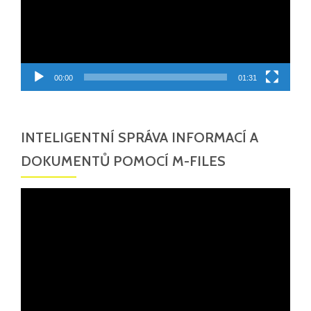
00:00
01:31
INTELIGENTNÍ SPRÁVA INFORMACÍ A
DOKUMENTŮ POMOCÍ M-FILES
Video
přehrávač