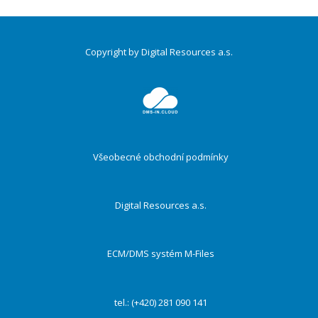
Copyright by Digital Resources a.s.
Druhé
ménu
Všeobecné obchodní podmínky
Digital Resources a.s.
ECM/DMS systém M-Files
tel.: (+420) 281 090 141