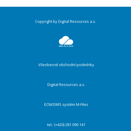
Copyright by Digital Resources a.s.
Druhé
ménu
Všeobecné obchodní podmínky
Digital Resources a.s.
ECM/DMS systém M-Files
tel.: (+420) 281 090 141