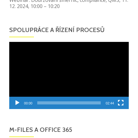
12. 2024, 10:00 – 10:20
SPOLUPRÁCE A ŘÍZENÍ PROCESŮ
Video
přehrávač
00:00
02:44
M-FILES A OFFICE 365