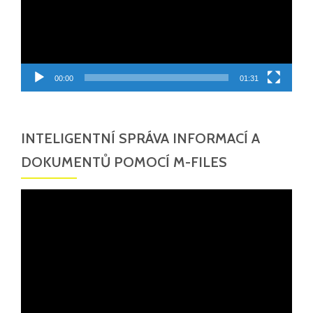
00:00
01:31
INTELIGENTNÍ SPRÁVA INFORMACÍ A
DOKUMENTŮ POMOCÍ M-FILES
Video
přehrávač