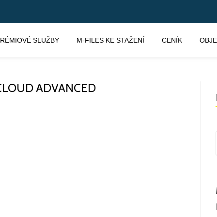
RÉMIOVÉ SLUŽBY
M-FILES KE STAŽENÍ
CENÍK
OBJ
N CLOUD ADVANCED