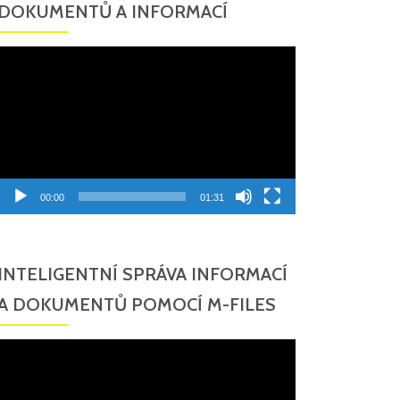
DOKUMENTŮ A INFORMACÍ
Video
přehrávač
00:00
01:31
INTELIGENTNÍ SPRÁVA INFORMACÍ
A DOKUMENTŮ POMOCÍ M-FILES
Video
přehrávač