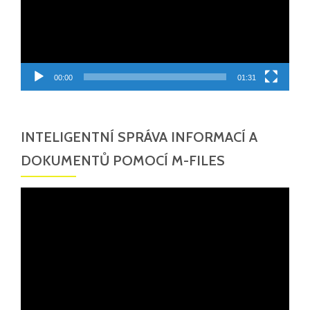
00:00
01:31
INTELIGENTNÍ SPRÁVA INFORMACÍ A
DOKUMENTŮ POMOCÍ M-FILES
Video
přehrávač