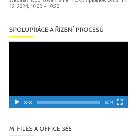
12. 2024, 10:00 – 10:20
SPOLUPRÁCE A ŘÍZENÍ PROCESŮ
Video
přehrávač
00:00
02:44
M-FILES A OFFICE 365