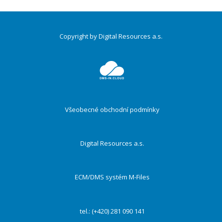
Copyright by Digital Resources a.s.
Druhé
ménu
Všeobecné obchodní podmínky
Digital Resources a.s.
ECM/DMS systém M-Files
tel.: (+420) 281 090 141