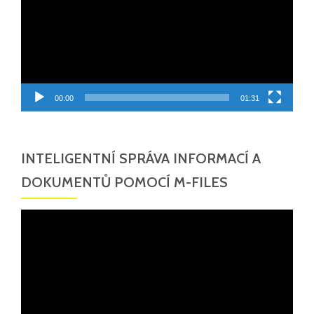
00:00
01:31
INTELIGENTNÍ SPRÁVA INFORMACÍ A
DOKUMENTŮ POMOCÍ M-FILES
Video
přehrávač