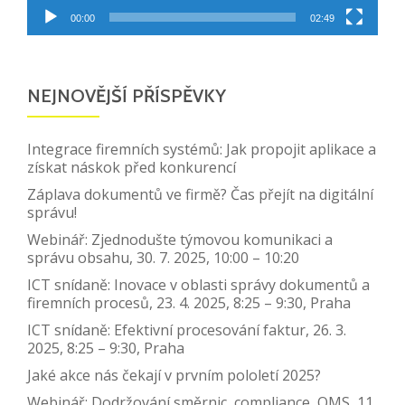
00:00
02:49
NEJNOVĚJŠÍ PŘÍSPĚVKY
Integrace firemních systémů: Jak propojit aplikace a
získat náskok před konkurencí
Záplava dokumentů ve firmě? Čas přejít na digitální
správu!
Webinář: Zjednodušte týmovou komunikaci a
správu obsahu, 30. 7. 2025, 10:00 – 10:20
ICT snídaně: Inovace v oblasti správy dokumentů a
firemních procesů, 23. 4. 2025, 8:25 – 9:30, Praha
ICT snídaně: Efektivní procesování faktur, 26. 3.
2025, 8:25 – 9:30, Praha
Jaké akce nás čekají v prvním pololetí 2025?
Webinář: Dodržování směrnic, compliance, QMS, 11.