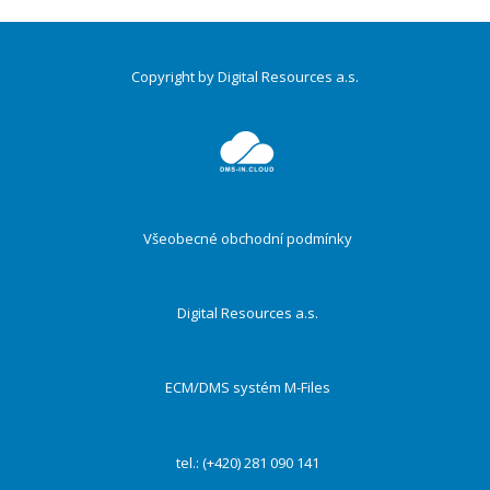
Copyright by Digital Resources a.s.
Druhé
ménu
Všeobecné obchodní podmínky
Digital Resources a.s.
ECM/DMS systém M-Files
tel.: (+420) 281 090 141