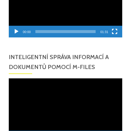
00:00
01:31
INTELIGENTNÍ SPRÁVA INFORMACÍ A
DOKUMENTŮ POMOCÍ M-FILES
Video
přehrávač