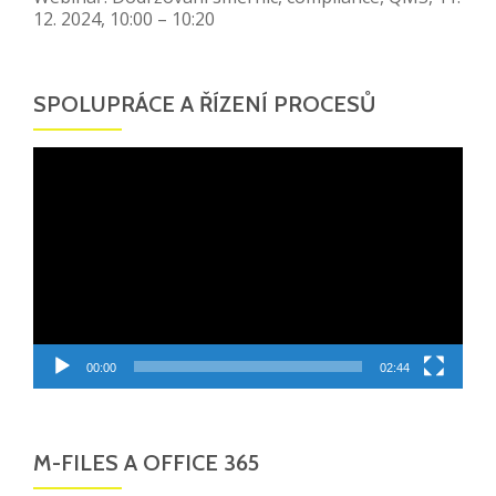
12. 2024, 10:00 – 10:20
SPOLUPRÁCE A ŘÍZENÍ PROCESŮ
Video
přehrávač
00:00
02:44
M-FILES A OFFICE 365