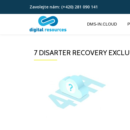
Zavolejte nám:
(+420) 281 090 141
Přeskočit
na
DMS-IN.CLOUD
P
obsah
7 DISARTER RECOVERY EXCLU