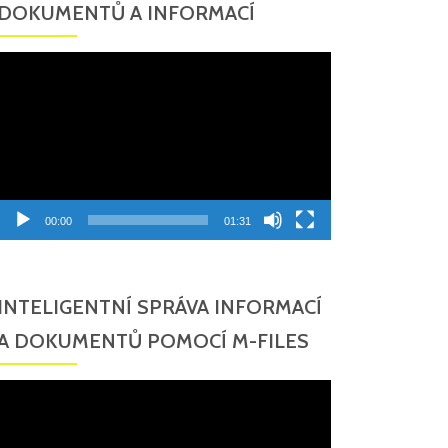
DOKUMENTŮ A INFORMACÍ
Video
přehrávač
00:00
01:31
INTELIGENTNÍ SPRÁVA INFORMACÍ
A DOKUMENTŮ POMOCÍ M-FILES
Video
přehrávač