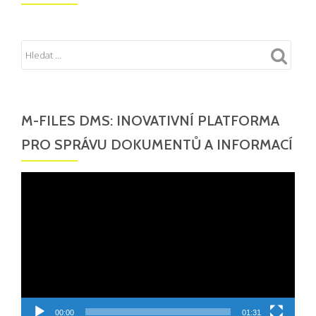
M-FILES DMS: INOVATIVNÍ PLATFORMA
PRO SPRÁVU DOKUMENTŮ A INFORMACÍ
Video
přehrávač
00:00
01:31