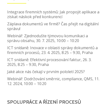
Integrace firemních systémů: Jak propojit aplikace a
získat náskok před konkurencí
Záplava dokumentů ve firmě? Čas přejít na digitální
správu!
Webinář: Zjednodušte týmovou komunikaci a
správu obsahu, 30. 7. 2025, 10:00 – 10:20
ICT snídaně: Inovace v oblasti správy dokumentů a
firemních procesů, 23. 4. 2025, 8:25 – 9:30, Praha
ICT snídaně: Efektivní procesování faktur, 26. 3.
2025, 8:25 – 9:30, Praha
Jaké akce nás čekají v prvním pololetí 2025?
Webinář: Dodržování směrnic, compliance, QMS, 11.
12. 2024, 10:00 – 10:20
SPOLUPRÁCE A ŘÍZENÍ PROCESŮ