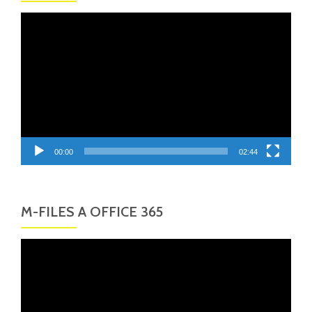
Video
přehrávač
00:00
02:44
M-FILES A OFFICE 365
Video
přehrávač