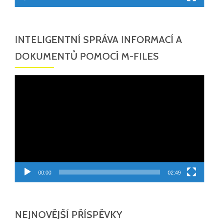
INTELIGENTNÍ SPRÁVA INFORMACÍ A
DOKUMENTŮ POMOCÍ M-FILES
Video
přehrávač
00:00
02:49
NEJNOVĚJŠÍ PŘÍSPĚVKY