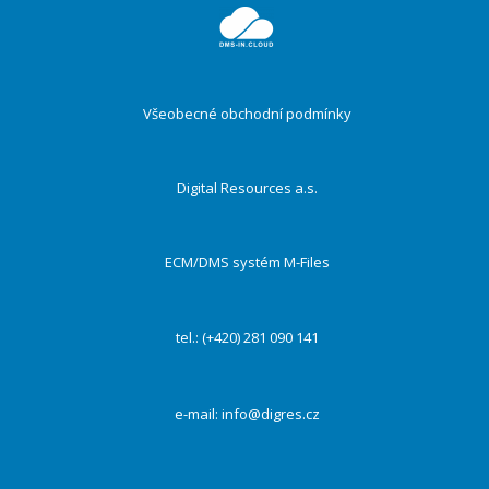
ménu
Všeobecné obchodní podmínky
Digital Resources a.s.
ECM/DMS systém M-Files
tel.: (+420) 281 090 141
e-mail:
info@digres.cz