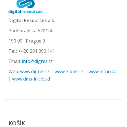
Digital Resources a.s.
Poděbradská 520/24
190 00 Prague 9
Tel.: +420 281 090 141
Email:
info@digres.cz
Web:
www.digres.cz
|
www.e-dms.cz
|
www.intuo.cz
|
www.dms-in.cloud
KOŠÍK