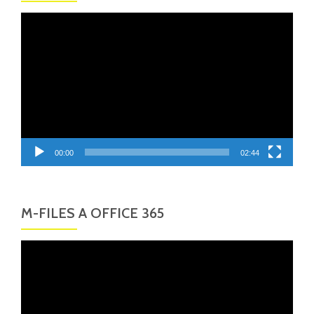
Video
přehrávač
00:00
02:44
M-FILES A OFFICE 365
Video
přehrávač