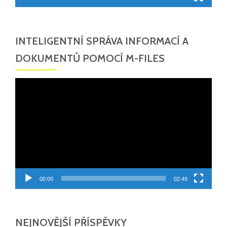
INTELIGENTNÍ SPRÁVA INFORMACÍ A
DOKUMENTŮ POMOCÍ M-FILES
Video
přehrávač
00:00
02:49
NEJNOVĚJŠÍ PŘÍSPĚVKY