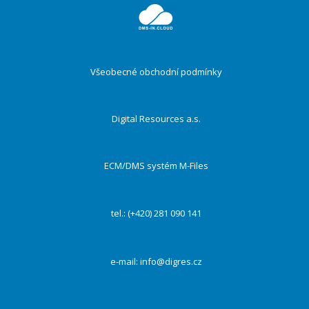
ménu
Všeobecné obchodní podmínky
Digital Resources a.s.
ECM/DMS systém M-Files
tel.: (+420) 281 090 141
e-mail:
info@digres.cz