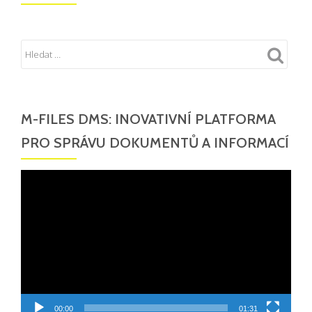
M-FILES DMS: INOVATIVNÍ PLATFORMA
PRO SPRÁVU DOKUMENTŮ A INFORMACÍ
Video
přehrávač
00:00
01:31