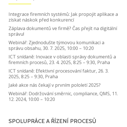
Integrace firemních systémů: Jak propojit aplikace a
získat náskok před konkurencí
Záplava dokumentů ve firmě? Čas přejít na digitální
správu!
Webinář: Zjednodušte týmovou komunikaci a
správu obsahu, 30. 7. 2025, 10:00 – 10:20
ICT snídaně: Inovace v oblasti správy dokumentů a
firemních procesů, 23. 4. 2025, 8:25 – 9:30, Praha
ICT snídaně: Efektivní procesování faktur, 26. 3.
2025, 8:25 – 9:30, Praha
Jaké akce nás čekají v prvním pololetí 2025?
Webinář: Dodržování směrnic, compliance, QMS, 11.
12. 2024, 10:00 – 10:20
SPOLUPRÁCE A ŘÍZENÍ PROCESŮ