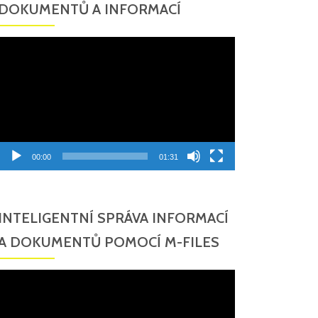
DOKUMENTŮ A INFORMACÍ
Video
přehrávač
00:00
01:31
INTELIGENTNÍ SPRÁVA INFORMACÍ
A DOKUMENTŮ POMOCÍ M-FILES
Video
přehrávač