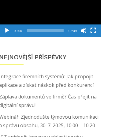
00:00
02:49
NEJNOVĚJŠÍ PŘÍSPĚVKY
Integrace firemních systémů: Jak propojit
aplikace a získat náskok před konkurencí
Záplava dokumentů ve firmě? Čas přejít na
digitální správu!
Webinář: Zjednodušte týmovou komunikaci
a správu obsahu, 30. 7. 2025, 10:00 – 10:20
ICT snídaně: Inovace v oblasti správy