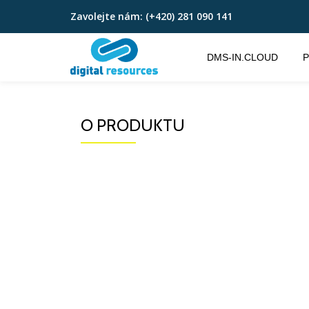
Zavolejte nám:
(+420) 281 090 141
Přeskočit
na
DMS-IN.CLOUD
P
obsah
O PRODUKTU