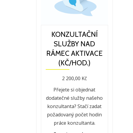
množství
KONZULTAČNÍ
SLUŽBY NAD
RÁMEC AKTIVACE
(KČ/HOD.)
2 200,00
Kč
Přejete si objednat
dodatečné služby našeho
konzultanta? Stačí zadat
požadovaný počet hodin
práce konzultanta.