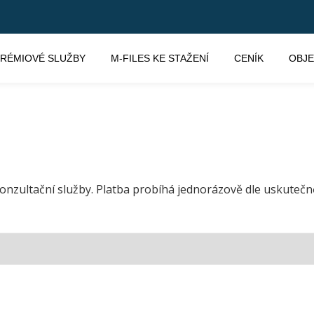
RÉMIOVÉ SLUŽBY
M-FILES KE STAŽENÍ
CENÍK
OBJ
onzultační služby. Platba probíhá jednorázově dle uskutečn