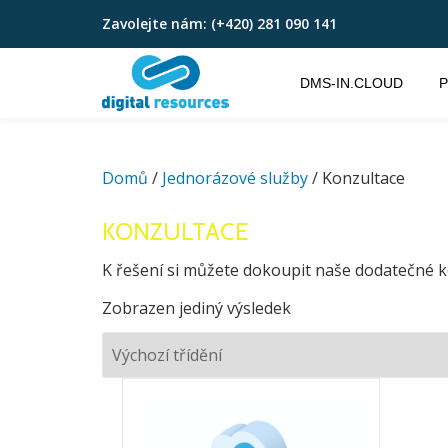
Zavolejte nám:
(+420) 281 090 141
Přeskočit
na
DMS-IN.CLOUD
P
obsah
Domů
/
Jednorázové služby
/ Konzultace
KONZULTACE
K řešení si můžete dokoupit naše dodatečné k
Zobrazen jediný výsledek