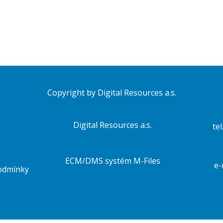
Copyright by Digital Resources a.s.
Digital Resources a.s.
tel
ECM/DMS systém M-Files
e-
odmínky